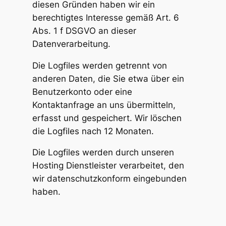
diesen Gründen haben wir ein
berechtigtes Interesse gemäß Art. 6
Abs. 1 f DSGVO an dieser
Datenverarbeitung.
Die Logfiles werden getrennt von
anderen Daten, die Sie etwa über ein
Benutzerkonto oder eine
Kontaktanfrage an uns übermitteln,
erfasst und gespeichert. Wir löschen
die Logfiles nach 12 Monaten.
Die Logfiles werden durch unseren
Hosting Dienstleister verarbeitet, den
wir datenschutzkonform eingebunden
haben.