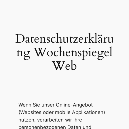
Zum
Inhalt
springen
Datenschutzerkläru
ng Wochenspiegel
Web
Wenn Sie unser Online-Angebot
(Websites oder mobile Applikationen)
nutzen, verarbeiten wir Ihre
personenbezogenen Daten und