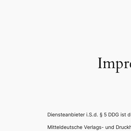
Zum
Inhalt
springen
Impr
Diensteanbieter i.S.d. § 5 DDG ist d
Mitteldeutsche Verlags- und Dru