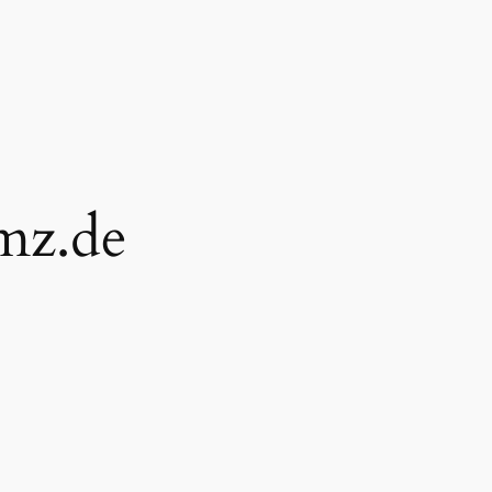
mz.de