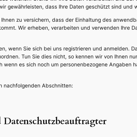
wir gewährleisten, dass Ihre Daten geschützt sind und
, Ihnen zu versichern, dass der Einhaltung des anwend
ukommt. Wir erheben, verarbeiten und verwenden Ihre Dat
en, wenn Sie sich bei uns registrieren und anmelden. D
rdnen. Tun Sie dies nicht, so kennen wir von Ihnen nur Zi
ch wenn es sich noch um personenbezogene Angaben ha
en nachfolgenden Abschnitten:
d Datenschutzbeauftragter