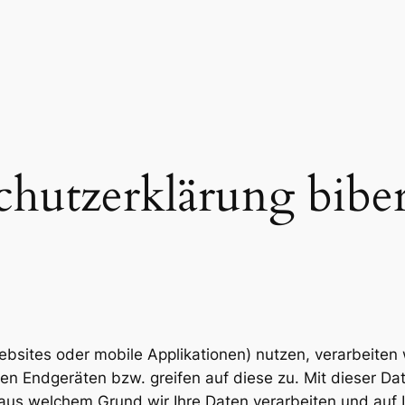
chutzerklärung biber
bsites oder mobile Applikationen) nutzen, verarbeiten
ren Endgeräten bzw. greifen auf diese zu. Mit dieser Da
aus welchem Grund wir Ihre Daten verarbeiten und auf I