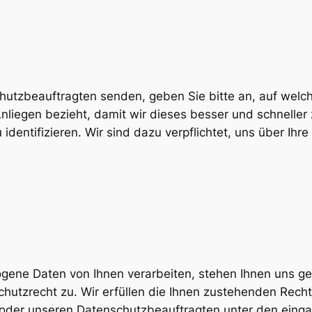
hutzbeauftragten senden, geben Sie bitte an, auf welc
Anliegen bezieht, damit wir dieses besser und schnelle
identifizieren. Wir sind dazu verpflichtet, uns über Ihre
ene Daten von Ihnen verarbeiten, stehen Ihnen uns ge
utzrecht zu. Wir erfüllen die Ihnen zustehenden Rechte
s oder unseren Datenschutzbeauftragten unter den ein