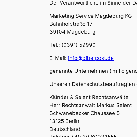
Der Verantwortliche im Sinne der 
Marketing Service Magdeburg KG
Bahnhofstraße 17
39104 Magdeburg
Tel.: (0391) 59990
E-Mail:
info@biberpost.de
genannte Unternehmen (im Folgend
Unseren Datenschutzbeauftragten e
Klünder & Selent Rechtsanwälte
Herr Rechtsanwalt Markus Selent
Schwanebecker Chaussee 5
13125 Berlin
Deutschland