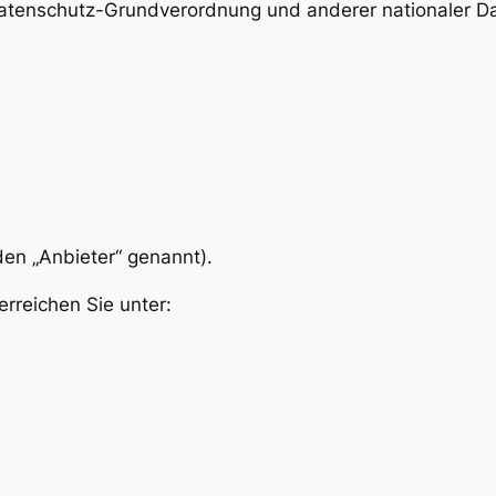
Datenschutz-Grundverordnung und anderer nationaler Da
en „Anbieter“ genannt).
rreichen Sie unter: