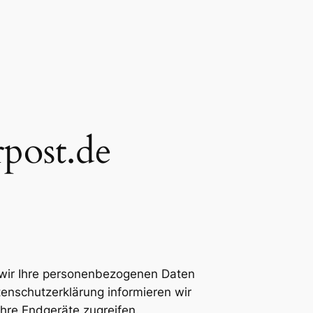
post.de
 wir Ihre personenbezogenen Daten
tenschutzerklärung informieren wir
hre Endgeräte zugreifen.