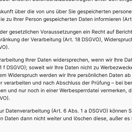
uskunft über die von uns über Sie gespeicherten person
ie zu Ihrer Person gespeicherten Daten informieren (Ar
der gesetzlichen Voraussetzungen ein Recht auf Berich
hränkung der Verarbeitung (Art. 18 DSGVO), Widerspruc
VO).
arbeitung Ihrer Daten widersprechen, wenn wir Ihre Da
 1 f DSGVO); soweit wir Ihre Daten nicht zu Werbezwecke
em Widerspruch werden wir Ihre persönlichen Daten a
er verarbeiten und nach Abschluss der Prüfung – bei be
en und nur noch in einer Werbesperrdatei vermerken, d
VO).
zur Datenverarbeitung (Art. 6 Abs. 1 a DSGVO) können Si
 Daten dann nicht weiter und löschen diese, außer es b