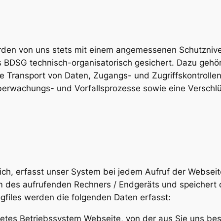
den von uns stets mit einem angemessenen Schutzniv
DSG technisch-organisatorisch gesichert. Dazu gehöre
te Transport von Daten, Zugangs- und Zugriffskontrolle
erwachungs- und Vorfallsprozesse sowie eine Verschlü
ich, erfasst unser System bei jedem Aufruf der Webseit
des aufrufenden Rechners / Endgeräts und speichert d
Logfiles werden die folgenden Daten erfasst:
etes Betriebssystem Webseite, von der aus Sie uns be