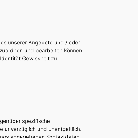
hes unserer Angebote und / oder
r zuordnen und bearbeiten können.
 Identität Gewissheit zu
genüber spezifische
 unverzüglich und unentgeltlich.
gangs angegebenen Kontaktdaten.