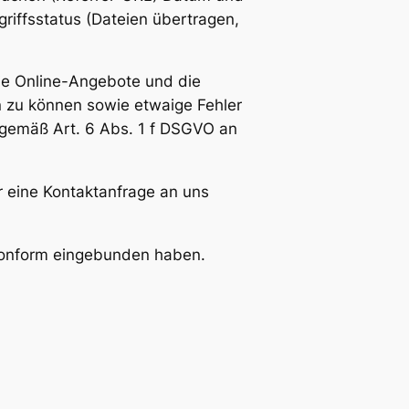
griffsstatus (Dateien übertragen,
 die Online-Angebote und die
n zu können sowie etwaige Fehler
 gemäß Art. 6 Abs. 1 f DSGVO an
r eine Kontaktanfrage an uns
zkonform eingebunden haben.