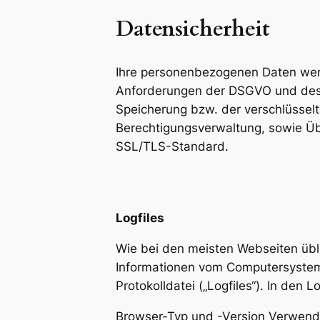
Datensicherheit
Ihre personenbezogenen Daten wer
Anforderungen der DSGVO und des B
Speicherung bzw. der verschlüssel
Berechtigungsverwaltung, sowie Üb
SSL/TLS-Standard.
Logfiles
Wie bei den meisten Webseiten übl
Informationen vom Computersystem 
Protokolldatei („Logfiles“). In den 
Browser-Typ und -Version Verwend