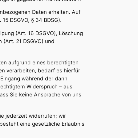
enbezogenen Daten erhalten. Auf
t. 15 DSGVO, § 34 BDSG).
tigung (Art. 16 DSGVO), Löschung
h (Art. 21 DSGVO) und
ten aufgrund eines berechtigten
n verarbeiten, bedarf es hierfür
b Eingang während der dann
rechtigtem Widerspruch – aus
ass Sie keine Ansprache von uns
e jederzeit widerrufen; wir
esteht eine gesetzliche Erlaubnis