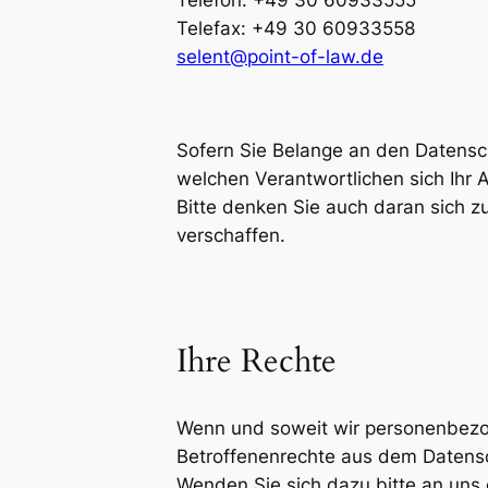
Telefon: +49 30 60933555
Telefax: +49 30 60933558
selent@point-of-law.de
Sofern Sie Belange an den Datensc
welchen Verantwortlichen sich Ihr 
Bitte denken Sie auch daran sich zu 
verschaffen.
Ihre Rechte
Wenn und soweit wir personenbezog
Betroffenenrechte aus dem Datensch
Wenden Sie sich dazu bitte an un