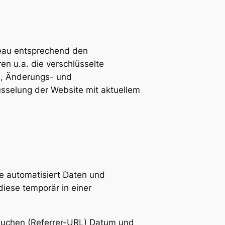
eau entsprechend den
n u.a. die verschlüsselte
n, Änderungs- und
sselung der Website mit aktuellem
e automatisiert Daten und
iese temporär in einer
suchen (Referrer-URL) Datum und