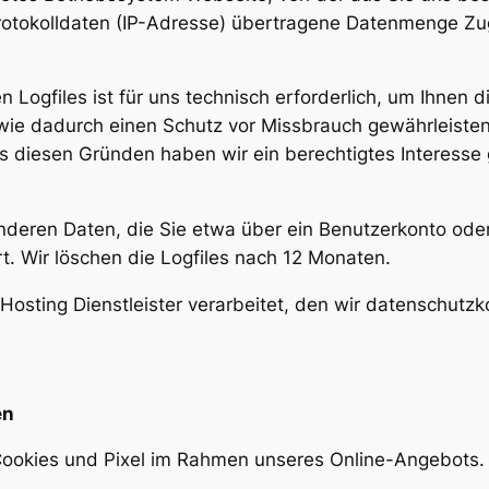
tprotokolldaten (IP-Adresse) übertragene Datenmenge Zu
n Logfiles ist für uns technisch erforderlich, um Ihnen
owie dadurch einen Schutz vor Missbrauch gewährleiste
s diesen Gründen haben wir ein berechtigtes Interesse
nderen Daten, die Sie etwa über ein Benutzerkonto ode
t. Wir löschen die Logfiles nach 12 Monaten.
 Hosting Dienstleister verarbeitet, den wir datenschut
en
Cookies und Pixel im Rahmen unseres Online-Angebots.