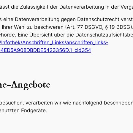
lässt die Zulässigkeit der Datenverarbeitung in der Ver
s eine Datenverarbeitung gegen Datenschutzrecht verstö
 Ihrer Wahl zu beschweren (Art. 77 DSGVO, § 19 BDSG). 
hörde. Eine Übersicht über die Datenschutzaufsichtsbe
Infothek/Anschriften_Links/anschriften_links-
1354ED5A908DBDDE5423356D.1_cid354
ine-Angebote
besuchen, verarbeiten wir wie nachfolgend beschrieb
enutzten Endgeräte.